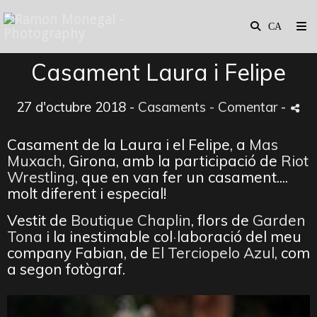
Casament Laura i Felipe
27 d'octubre 2018 -
Casaments
- Comentar
-
Casament de la Laura i el Felipe, a
Mas
Muxach
, Girona, amb la participació de
Riot
Wrestling
, que en van fer un casament....
molt diferent i especial!
Vestit de
Boutique Chaplin
, flors de
Garden
Tona
i la inestimable col·laboració del meu
company Fabian, de
El Terciopelo Azul
, com
a segon fotògraf.