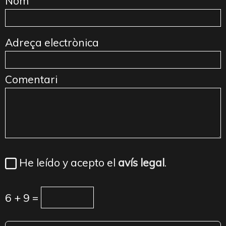
Nom
Adreça electrònica
Comentari
He leído y acepto el
avís legal
.
6 + 9 =