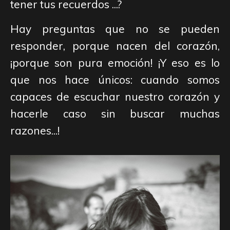
tener tus recuerdos ...?
Hay preguntas que no se pueden
responder, porque nacen del corazón,
¡porque son pura emoción! ¡Y eso es lo
que nos hace únicos: cuando somos
capaces de escuchar nuestro corazón y
hacerle caso sin buscar muchas
razones...!