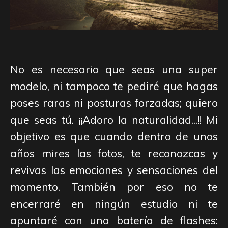
No es necesario que seas una super
modelo, ni tampoco te pediré que hagas
poses raras ni posturas forzadas; quiero
que seas tú. ¡¡Adoro la naturalidad...!! Mi
objetivo es que cuando dentro de unos
años mires las fotos, te reconozcas y
revivas las emociones y sensaciones del
momento. También por eso no te
encerraré en ningún estudio ni te
apuntaré con una batería de flashes: