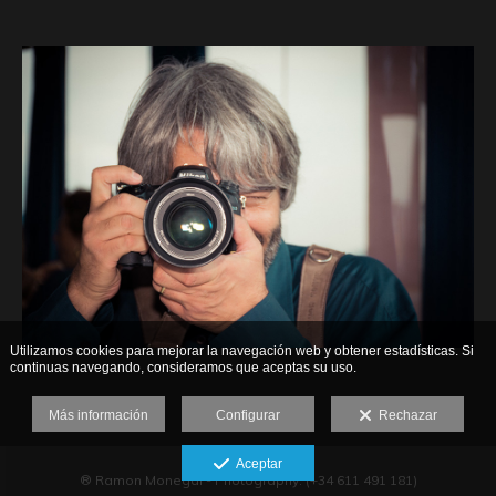
Utilizamos cookies para mejorar la navegación web y obtener estadísticas. Si
continuas navegando, consideramos que aceptas su uso.
Más información
Configurar
Rechazar
Aceptar
® Ramon Monegal - Photography. (+34 611 491 181)